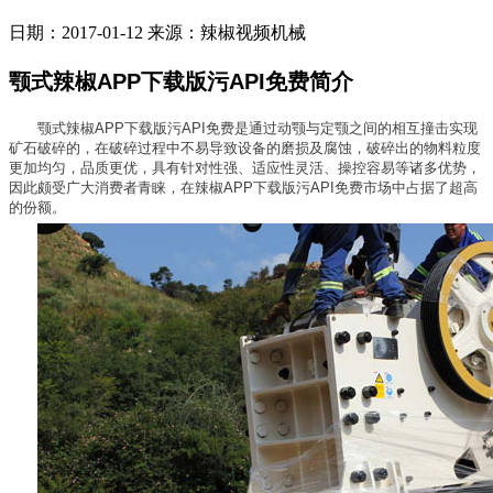
日期：2017-01-12
来源：辣椒视频机械
颚式辣椒APP下载版污API免费简介
颚式辣椒APP下载版污API免费是通过动颚与定颚之间的相互撞击实现
矿石破碎的，在破碎过程中不易导致设备的磨损及腐蚀，破碎出的物料粒度
更加均匀，品质更优，具有针对性强、适应性灵活、操控容易等诸多优势，
因此颇受广大消费者青睐，在辣椒APP下载版污API免费市场中占据了超高
的份额。