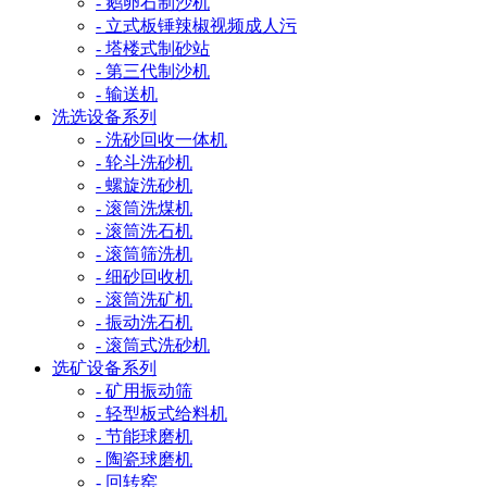
- 鹅卵石制沙机
- 立式板锤辣椒视频成人污
- 塔楼式制砂站
- 第三代制沙机
- 输送机
洗选设备系列
- 洗砂回收一体机
- 轮斗洗砂机
- 螺旋洗砂机
- 滚筒洗煤机
- 滚筒洗石机
- 滚筒筛洗机
- 细砂回收机
- 滚筒洗矿机
- 振动洗石机
- 滚筒式洗砂机
选矿设备系列
- 矿用振动筛
- 轻型板式给料机
- 节能球磨机
- 陶瓷球磨机
- 回转窑