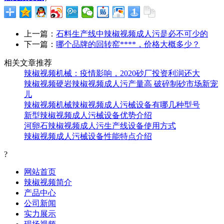
上一篇：
石料生产线中辣椒视频成人污是必不可少的
下一篇：
哪个品牌的回转窑****，价格大概多少？
相关文章推荐
辣椒视频机械：疫情影响，2020砂厂投资利润还大
辣椒视频硬岩辣椒视频成人污产量高 破碎制砂市场新宠
儿
辣椒视频机械辣椒视频成人污械设备有哪几种型号
新型辣椒视频成人污械设备优势介绍
河卵石辣椒视频成人污生产线设备使用方式
辣椒视频成人污械设备性能特点介绍
?
网站首页
辣椒视频简介
产品中心
公司新闻
实力展示