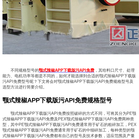
不同规格型号的
颚式辣椒APP下载版污API免费
，其给料口尺寸、处理
能力、电机功率等都是不同的，如何才能选择到合适的颚式辣椒APP下载版
污API免费型号呢？下文将会对颚式辣椒APP下载版污API免费规格型号及
选型方法进行简要介绍。
颚式辣椒APP下载版污API免费规格型号
颚式辣椒APP下载版污API免费按照破碎的方式不同，可将其分为PE颚
式辣椒APP下载版污API免费及PEX颚式辣椒APP下载版污API免费两种类
型，其中PE颚式辣椒APP下载版污API免费通常用于矿石的粗碎加工，PEX
颚式辣椒APP下载版污API免费通常用于矿石的中细碎加工，每种类型的颚
式辣椒APP下载版污API免费都有自己的型号及技术参数，适应范围及产量