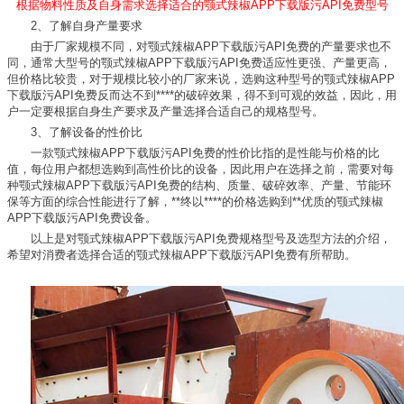
根据物料性质及自身需求选择适合的颚式辣椒APP下载版污API免费型号
2、了解自身产量要求
由于厂家规模不同，对颚式辣椒APP下载版污API免费的产量要求也不
同，通常大型号的颚式辣椒APP下载版污API免费适应性更强、产量更高，
但价格比较贵，对于规模比较小的厂家来说，选购这种型号的颚式辣椒APP
下载版污API免费反而达不到****的破碎效果，得不到可观的效益，因此，用
户一定要根据自身生产要求及产量选择合适自己的规格型号。
3、了解设备的性价比
一款颚式辣椒APP下载版污API免费的性价比指的是性能与价格的比
值，每位用户都想选购到高性价比的设备，因此用户在选择之前，需要对每
种颚式辣椒APP下载版污API免费的结构、质量、破碎效率、产量、节能环
保等方面的综合性能进行了解，**终以****的价格选购到**优质的颚式辣椒
APP下载版污API免费设备。
以上是对颚式辣椒APP下载版污API免费规格型号及选型方法的介绍，
希望对消费者选择合适的颚式辣椒APP下载版污API免费有所帮助。