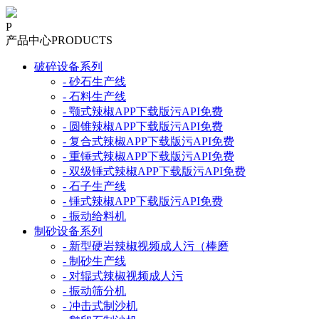
P
产品中心
PRODUCTS
破碎设备系列
- 砂石生产线
- 石料生产线
- 颚式辣椒APP下载版污API免费
- 圆锥辣椒APP下载版污API免费
- 复合式辣椒APP下载版污API免费
- 重锤式辣椒APP下载版污API免费
- 双级锤式辣椒APP下载版污API免费
- 石子生产线
- 锤式辣椒APP下载版污API免费
- 振动给料机
制砂设备系列
- 新型硬岩辣椒视频成人污（棒磨
- 制砂生产线
- 对辊式辣椒视频成人污
- 振动筛分机
- 冲击式制沙机