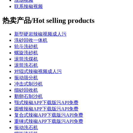
现场视频
联系辣椒视频
热卖产品/Hot selling products
新型硬岩辣椒视频成人污
洗砂回收一体机
轮斗洗砂机
螺旋洗砂机
滚筒洗煤机
滚筒洗石机
对辊式辣椒视频成人污
振动筛分机
冲击式制沙机
细砂回收机
鹅卵石制沙机
颚式辣椒APP下载版污API免费
圆锥辣椒APP下载版污API免费
复合式辣椒APP下载版污API免费
重锤式辣椒APP下载版污API免费
振动洗石机